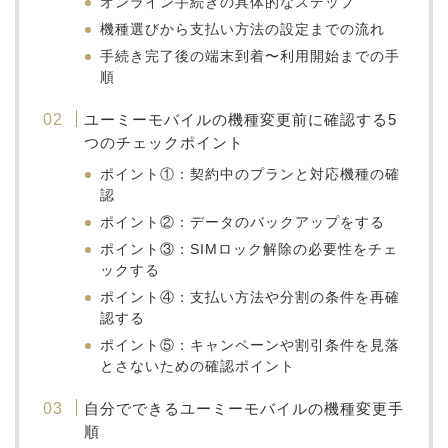
オンライン手続きの具体的なステップ
機種選びから支払い方法の設定までの流れ
手続き完了後の端末到着〜利用開始までの手
順
ユーミーモバイルの機種変更前に確認する5
つのチェックポイント
ポイント①：契約中のプランと対応機種の確
認
ポイント②：データのバックアップをする
ポイント③：SIMロック解除の必要性をチェ
ックする
ポイント④：支払い方法や分割の条件を再確
認する
ポイント⑤：キャンペーンや割引条件を見落
とさないための確認ポイント
自分でできるユーミーモバイルの機種変更手
順