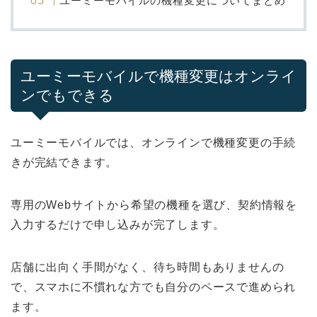
ユーミーモバイルの機種変更についてまとめ
ユーミーモバイルで機種変更はオンライ
ンでもできる
ユーミーモバイルでは、オンラインで機種変更の手続
きが完結できます。
専用のWebサイトから希望の機種を選び、契約情報を
入力するだけで申し込みが完了します。
店舗に出向く手間がなく、待ち時間もありませんの
で、スマホに不慣れな方でも自分のペースで進められ
ます。